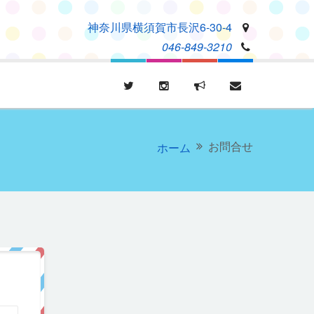
神奈川県横須賀市長沢6-30-4
046-849-3210
お問合せ
ホーム