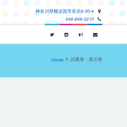
神奈川県横須賀市長沢6-30-4
046-849-3210
試乗車・展示車
Home