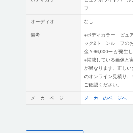
フ
オーディオ
なし
備考
※ボディカラー ピュ
ック2トーンルーフの
金￥66,000ー が発生
※掲載している画像と
が異なります。正しい
のオンライン見積り、
ご確認ください。
メーカーページ
メーカーのページへ