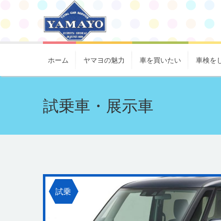
ホーム
ヤマヨの魅力
車を買いたい
車検を
試乗車・展示車
試乗