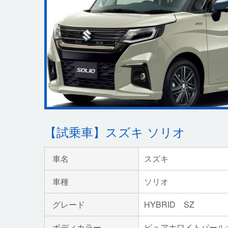
【試乗車】スズキ ソリオ
車名
スズキ
車種
ソリオ
グレード
HYBRID SZ
ボディカラー
ピュアホワイトパール