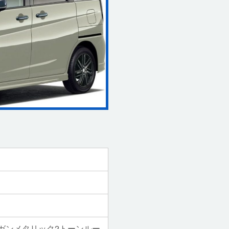
ガンメタリック2トーンルー