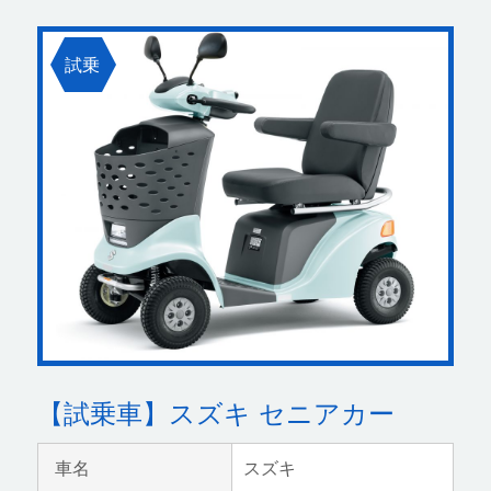
試乗
【試乗車】スズキ セニアカー
車名
スズキ