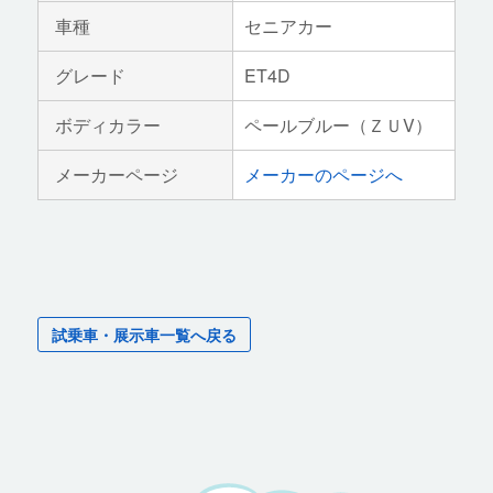
車種
セニアカー
グレード
ET4D
ボディカラー
ペールブルー（ＺＵV）
メーカーページ
メーカーのページへ
試乗車・展示車一覧へ戻る