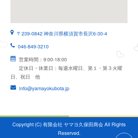
〒239-0842 神奈川県横須賀市長沢6-30-4
046-849-3210
営業時間：9:00-18:00
定休日・休業日：毎週水曜日、第１・第３火曜
日、祝日 他
info@yamayokubota.jp
Copyright (C) 有限会社 ヤマヨ久保田商会 All Rights
Reserved.