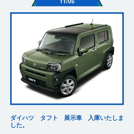
11/05
ダイハツ タフト 展示車 入庫いたしま
した。