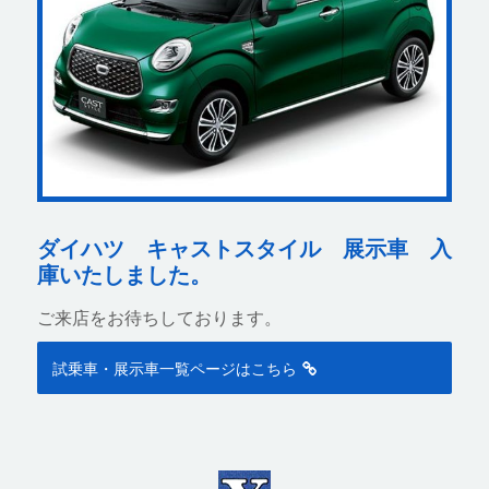
ダイハツ キャストスタイル 展示車 入
庫いたしました。
ご来店をお待ちしております。
試乗車・展示車一覧ページはこちら