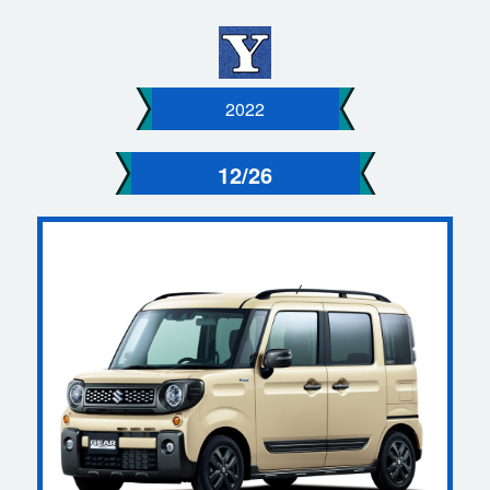
2022
12/26